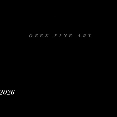
GEEK FINE ART
Gallery
Projets
À propos
 Novembre 2026