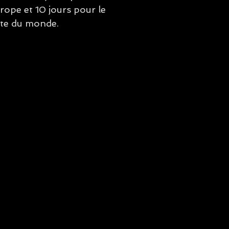
urope et 10 jours pour le
ste du monde.