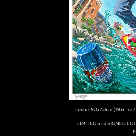
Poster 50x70cm (19.6 "x27.5
LIMITED and SIGNED EDITIO
p